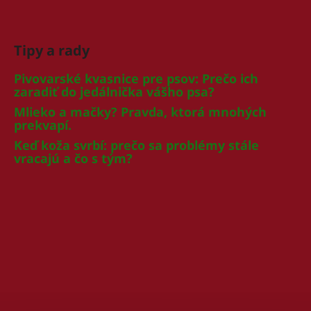
Tipy a rady
Pivovarské kvasnice pre psov: Prečo ich
zaradiť do jedálnička vášho psa?
Mlieko a mačky? Pravda, ktorá mnohých
prekvapí.
Keď koža svrbí: prečo sa problémy stále
vracajú a čo s tým?