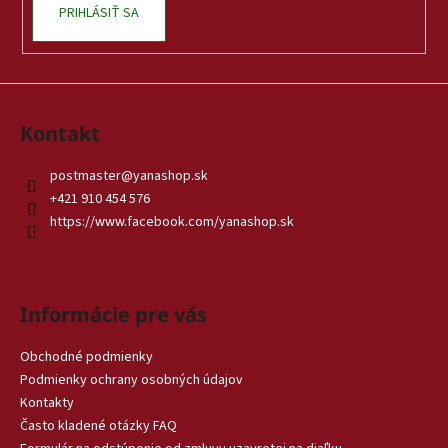
PRIHLÁSIŤ SA
Kontakt
postmaster
@
yanashop.sk
+421 910 454 576
https://www.facebook.com/yanashop.sk
Informácie pre vás
Obchodné podmienky
Podmienky ochrany osobných údajov
Kontakty
Často kladené otázky FAQ