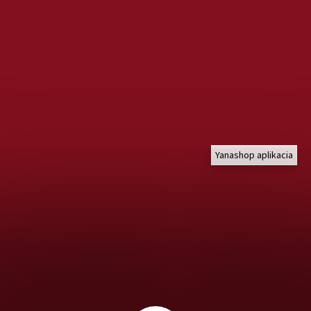
Yanashop aplikacia