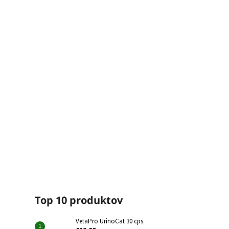
Top 10 produktov
VetaPro UrinoCat 30 cps.