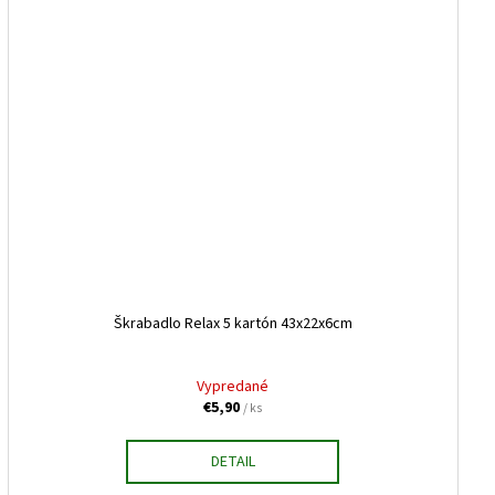
Škrabadlo Relax 5 kartón 43x22x6cm
Vypredané
€5,90
/ ks
DETAIL