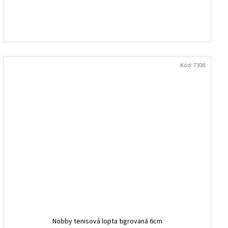
Kód:
7308
Nobby tenisová lopta tigrovaná 6cm