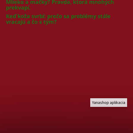
Mlieko a mačky? Pravda, ktorá mnohých
prekvapí.
Keď koža svrbí: prečo sa problémy stále
vracajú a čo s tým?
Yanashop aplikacia