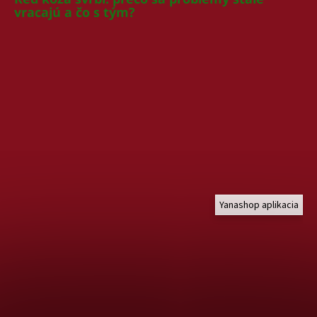
vracajú a čo s tým?
Yanashop aplikacia