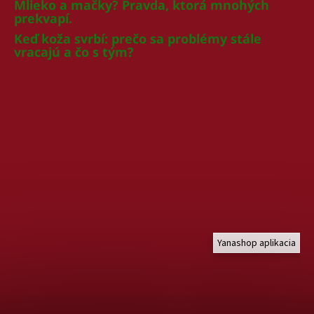
Mlieko a mačky? Pravda, ktorá mnohých
prekvapí.
Keď koža svrbí: prečo sa problémy stále
vracajú a čo s tým?
Yanashop aplikacia