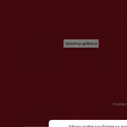
Yanashop aplikacia
Chcete n
Súbory cookie používame na sprá