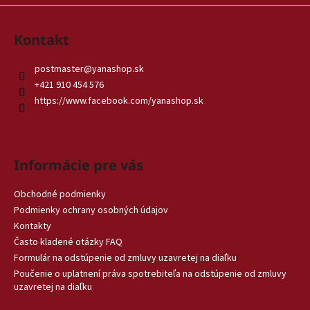
Kontakt
postmaster
@
yanashop.sk
+421 910 454 576
https://www.facebook.com/yanashop.sk
Informácie pre vás
Obchodné podmienky
Podmienky ochrany osobných údajov
Kontakty
Často kladené otázky FAQ
Formulár na odstúpenie od zmluvy uzavretej na diaľku
Poučenie o uplatnení práva spotrebiteľa na odstúpenie od zmluvy
uzavretej na diaľku