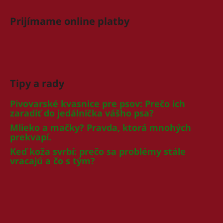
Prijímame online platby
Tipy a rady
Pivovarské kvasnice pre psov: Prečo ich
zaradiť do jedálnička vášho psa?
Mlieko a mačky? Pravda, ktorá mnohých
prekvapí.
Keď koža svrbí: prečo sa problémy stále
vracajú a čo s tým?