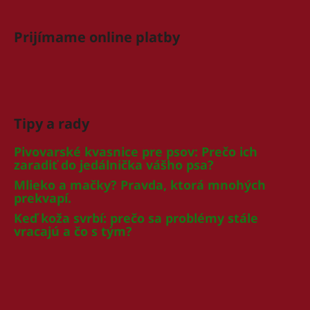
Prijímame online platby
Tipy a rady
Pivovarské kvasnice pre psov: Prečo ich
zaradiť do jedálnička vášho psa?
Mlieko a mačky? Pravda, ktorá mnohých
prekvapí.
Keď koža svrbí: prečo sa problémy stále
vracajú a čo s tým?