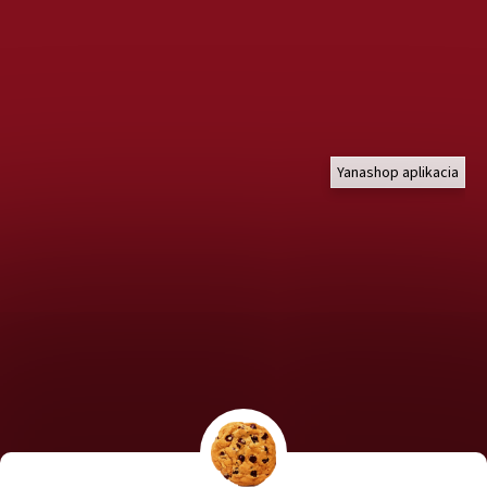
Yanashop aplikacia