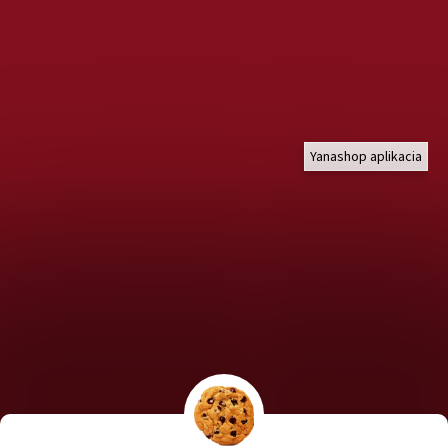
Yanashop aplikacia