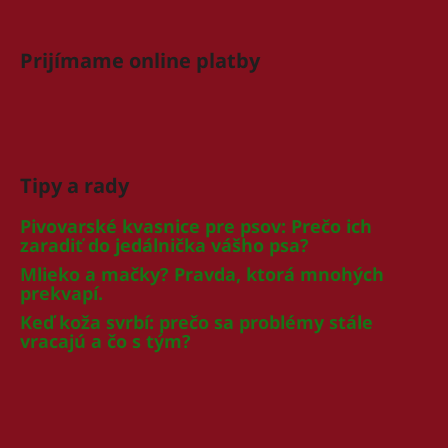
Prijímame online platby
Tipy a rady
Pivovarské kvasnice pre psov: Prečo ich
zaradiť do jedálnička vášho psa?
Mlieko a mačky? Pravda, ktorá mnohých
prekvapí.
Keď koža svrbí: prečo sa problémy stále
vracajú a čo s tým?