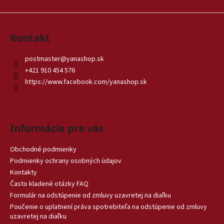
Kontakt
postmaster
@
yanashop.sk
+421 910 454 576
https://www.facebook.com/yanashop.sk
Informácie pre vás
Obchodné podmienky
Podmienky ochrany osobných údajov
Kontakty
Často kladené otázky FAQ
Formulár na odstúpenie od zmluvy uzavretej na diaľku
Poučenie o uplatnení práva spotrebiteľa na odstúpenie od zmluvy
uzavretej na diaľku