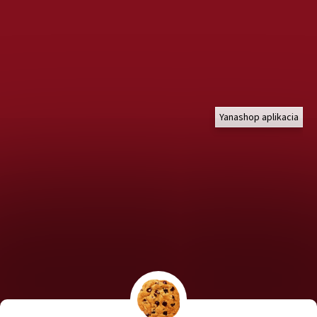
Yanashop aplikacia