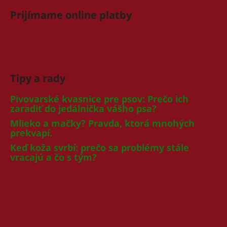
Prijímame online platby
Tipy a rady
Pivovarské kvasnice pre psov: Prečo ich
zaradiť do jedálnička vášho psa?
Mlieko a mačky? Pravda, ktorá mnohých
prekvapí.
Keď koža svrbí: prečo sa problémy stále
vracajú a čo s tým?