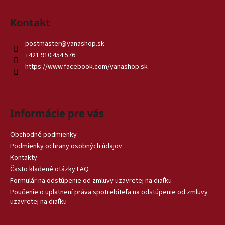
Kontakt
postmaster
@
yanashop.sk
+421 910 454 576
https://www.facebook.com/yanashop.sk
Informácie pre vás
Obchodné podmienky
Podmienky ochrany osobných údajov
Kontakty
Často kladené otázky FAQ
Formulár na odstúpenie od zmluvy uzavretej na diaľku
Poučenie o uplatnení práva spotrebiteľa na odstúpenie od zmluvy
uzavretej na diaľku