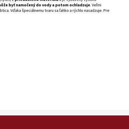
môže byť namočený do vody a potom ochladzuje
. Veľmi
rbtica. Vďaka špeciálnemu tvaru sa ľahko a rýchlo nasadzuje. Pre