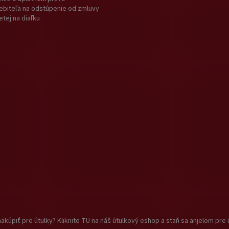
ebiteľa na odstúpenie od zmluvy
etej na diaľku
akúpiť pre útulky? Kliknite TU na náš útulkový eshop a staň sa anjelom pre 