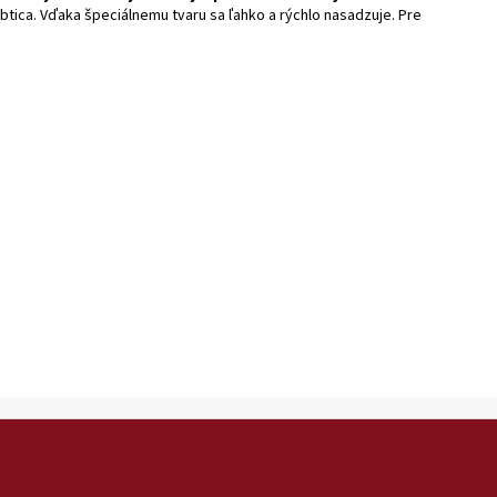
rbtica. Vďaka špeciálnemu tvaru sa ľahko a rýchlo nasadzuje. Pre