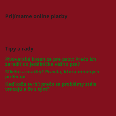
Prijímame online platby
Tipy a rady
Pivovarské kvasnice pre psov: Prečo ich
zaradiť do jedálnička vášho psa?
Mlieko a mačky? Pravda, ktorá mnohých
prekvapí.
Keď koža svrbí: prečo sa problémy stále
vracajú a čo s tým?