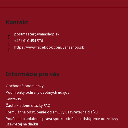
Kontakt
postmaster
@
yanashop.sk
+421 910 454 576
https://www.facebook.com/yanashop.sk
Informácie pre vás
Obchodné podmienky
Podmienky ochrany osobných údajov
Kontakty
Často kladené otázky FAQ
Formulár na odstúpenie od zmluvy uzavretej na diaľku
Poučenie o uplatnení práva spotrebiteľa na odstúpenie od zmluvy
uzavretej na diaľku