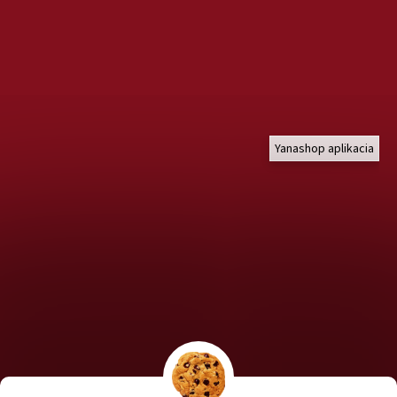
Yanashop aplikacia