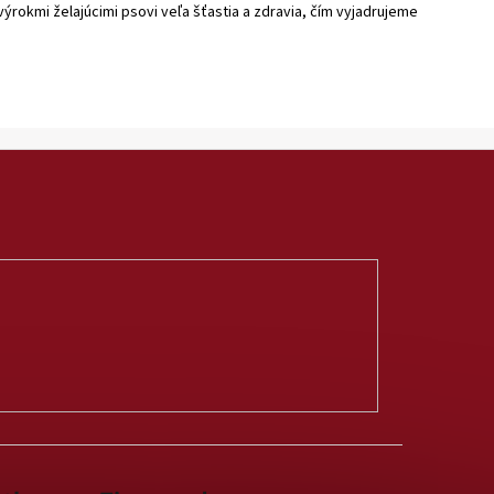
rokmi želajúcimi psovi veľa šťastia a zdravia, čím vyjadrujeme