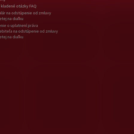
 kladené otázky FAQ
lár na odstúpenie od zmluvy
etej na diaľku
nie o uplatnení práva
ebiteľa na odstúpenie od zmluvy
etej na diaľku