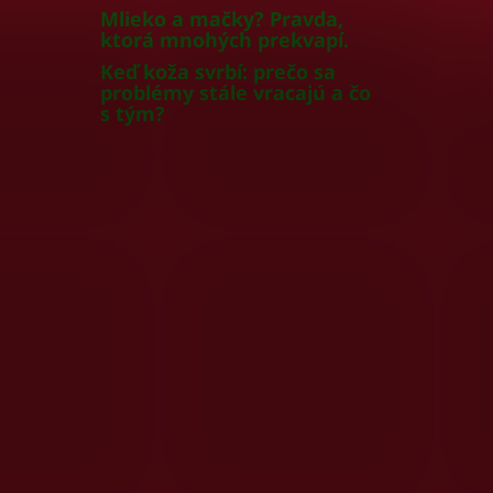
Mlieko a mačky? Pravda,
ktorá mnohých prekvapí.
Keď koža svrbí: prečo sa
problémy stále vracajú a čo
s tým?