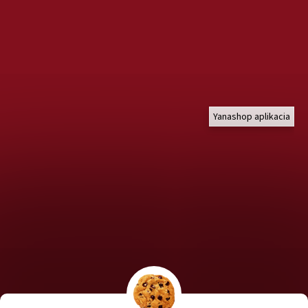
Yanashop aplikacia