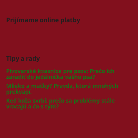
Prijímame online platby
Tipy a rady
Pivovarské kvasnice pre psov: Prečo ich
zaradiť do jedálnička vášho psa?
Mlieko a mačky? Pravda, ktorá mnohých
prekvapí.
Keď koža svrbí: prečo sa problémy stále
vracajú a čo s tým?