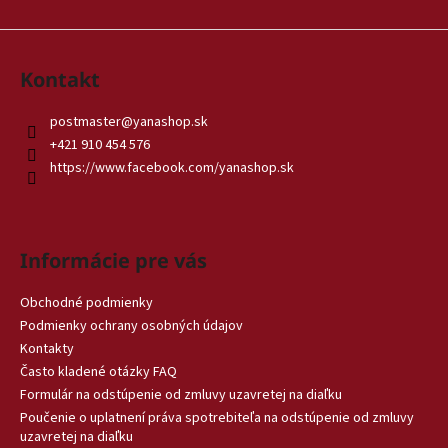
Kontakt
postmaster
@
yanashop.sk
+421 910 454 576
https://www.facebook.com/yanashop.sk
Informácie pre vás
Obchodné podmienky
Podmienky ochrany osobných údajov
Kontakty
Často kladené otázky FAQ
Formulár na odstúpenie od zmluvy uzavretej na diaľku
Poučenie o uplatnení práva spotrebiteľa na odstúpenie od zmluvy
uzavretej na diaľku