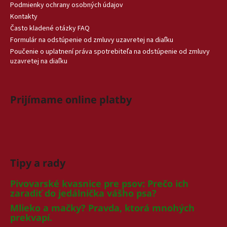
Podmienky ochrany osobných údajov
Kontakty
Často kladené otázky FAQ
Formulár na odstúpenie od zmluvy uzavretej na diaľku
Poučenie o uplatnení práva spotrebiteľa na odstúpenie od zmluvy
uzavretej na diaľku
Prijímame online platby
Tipy a rady
Pivovarské kvasnice pre psov: Prečo ich
zaradiť do jedálnička vášho psa?
Mlieko a mačky? Pravda, ktorá mnohých
prekvapí.