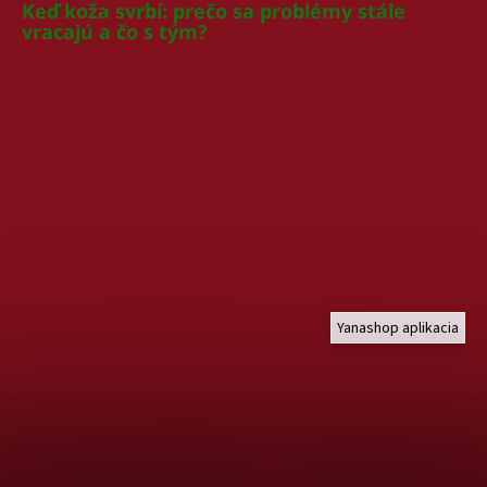
Keď koža svrbí: prečo sa problémy stále
vracajú a čo s tým?
Yanashop aplikacia