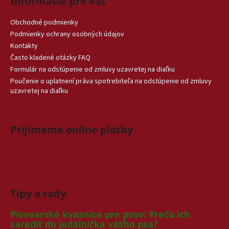
Informácie pre vás
Obchodné podmienky
Podmienky ochrany osobných údajov
Kontakty
Často kladené otázky FAQ
Formulár na odstúpenie od zmluvy uzavretej na diaľku
Poučenie o uplatnení práva spotrebiteľa na odstúpenie od zmluvy
uzavretej na diaľku
Prijímame online platby
Tipy a rady
Pivovarské kvasnice pre psov: Prečo ich
zaradiť do jedálnička vášho psa?