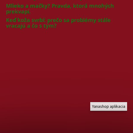
Mlieko a mačky? Pravda, ktorá mnohých
prekvapí.
Keď koža svrbí: prečo sa problémy stále
vracajú a čo s tým?
Yanashop aplikacia