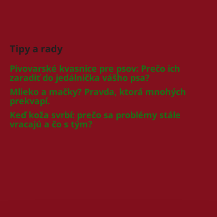
Tipy a rady
Pivovarské kvasnice pre psov: Prečo ich
zaradiť do jedálnička vášho psa?
Mlieko a mačky? Pravda, ktorá mnohých
prekvapí.
Keď koža svrbí: prečo sa problémy stále
vracajú a čo s tým?