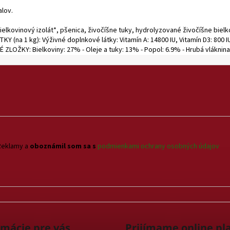
lov.
lkovinový izolát*, pšenica, živočíšne tuky, hydrolyzované živočíšne bielkov
Y (na 1 kg): Výživné doplnkové látky: Vitamín A: 14800 IU, Vitamín D3: 800 IU
 ZLOŽKY: Bielkoviny: 27% - Oleje a tuky: 13% - Popol: 6.9% - Hrubá vláknina:
Reklamy a
oboznámil som sa s
podmienkami ochrany osobných údajov
rmácie pre vás
Prijímame online pl