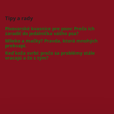
Tipy a rady
Pivovarské kvasnice pre psov: Prečo ich
zaradiť do jedálnička vášho psa?
Mlieko a mačky? Pravda, ktorá mnohých
prekvapí.
Keď koža svrbí: prečo sa problémy stále
vracajú a čo s tým?