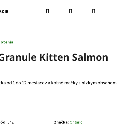
Hľadať
Prihlásenie
Nákupný
KCIE
Kamenná predajňa
Kontakty
Značky
košík
notenia
 Granule Kitten Salmon
ka od 1 do 12 mesiacov a kotné mačky s nízkym obsahom
Nasledujúce
ód:
542
Značka:
Ontario