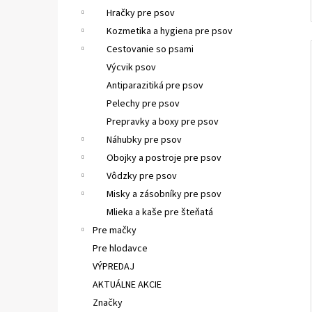
Hračky pre psov
Kozmetika a hygiena pre psov
Cestovanie so psami
Výcvik psov
Antiparazitiká pre psov
Pelechy pre psov
Prepravky a boxy pre psov
Náhubky pre psov
Obojky a postroje pre psov
Vôdzky pre psov
Misky a zásobníky pre psov
Mlieka a kaše pre šteňatá
Pre mačky
Pre hlodavce
VÝPREDAJ
AKTUÁLNE AKCIE
Značky