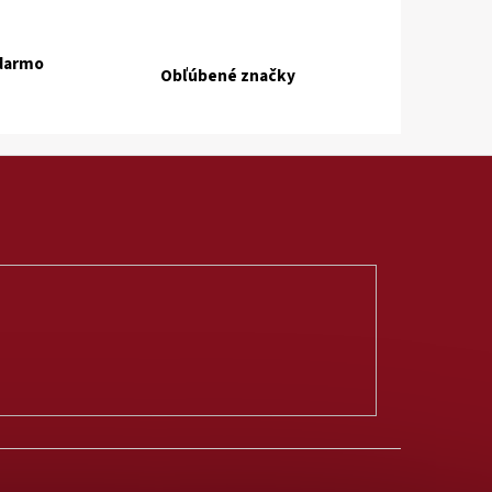
adarmo
Obľúbené značky