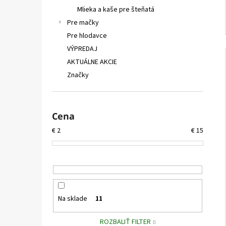
Mlieka a kaše pre šteňatá
Pre mačky
Pre hlodavce
VÝPREDAJ
AKTUÁLNE AKCIE
Značky
Cena
€
2
€
15
Na sklade
11
ROZBALIŤ FILTER