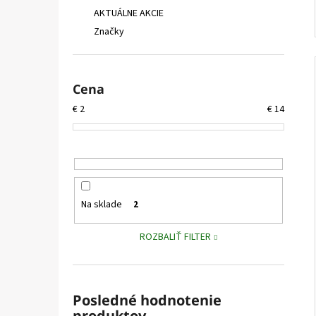
AKTUÁLNE AKCIE
Značky
Cena
€
2
€
14
Na sklade
2
ROZBALIŤ FILTER
Posledné hodnotenie
produktov