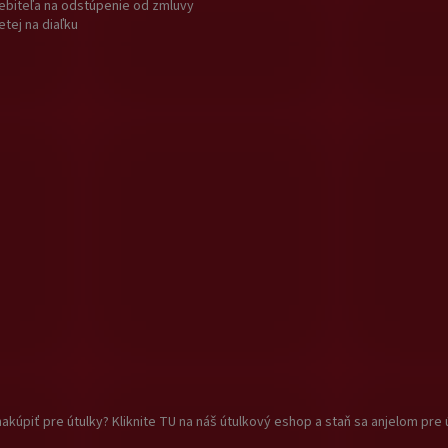
ebiteľa na odstúpenie od zmluvy
etej na diaľku
akúpiť pre útulky? Kliknite TU na náš útulkový eshop a staň sa anjelom pre 