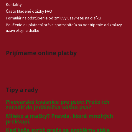
Kontakty
Často kladené otázky FAQ
Formulár na odstúpenie od zmluvy uzavretej na diaľku
Poučenie o uplatnení práva spotrebiteľa na odstúpenie od zmluvy
uzavretej na diaľku
Prijímame online platby
Tipy a rady
Pivovarské kvasnice pre psov: Prečo ich
zaradiť do jedálnička vášho psa?
Mlieko a mačky? Pravda, ktorá mnohých
prekvapí.
Keď koža svrbí: prečo sa problémy stále