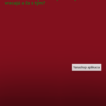
vracajú a čo s tým?
Yanashop aplikacia