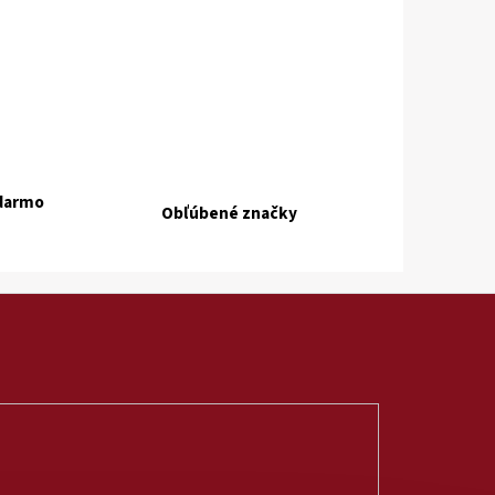
adarmo
Obľúbené značky