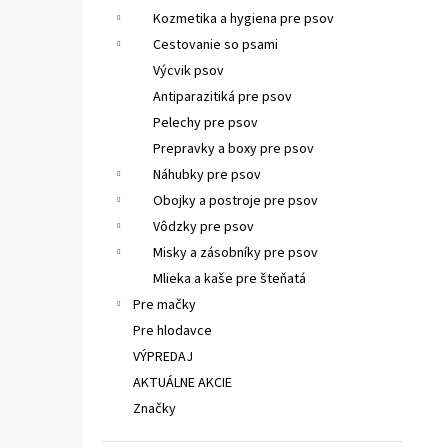
Kozmetika a hygiena pre psov
Cestovanie so psami
Výcvik psov
Antiparazitiká pre psov
Pelechy pre psov
Prepravky a boxy pre psov
Náhubky pre psov
Obojky a postroje pre psov
Vôdzky pre psov
Misky a zásobníky pre psov
Mlieka a kaše pre šteňatá
Pre mačky
Pre hlodavce
VÝPREDAJ
AKTUÁLNE AKCIE
Značky