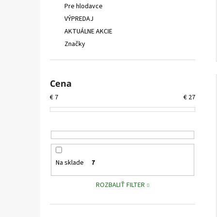
Pre hlodavce
VÝPREDAJ
AKTUÁLNE AKCIE
Značky
Cena
€
7
€
27
Na sklade
7
ROZBALIŤ FILTER