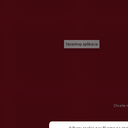
Yanashop aplikacia
Chcete n