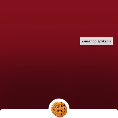
Yanashop aplikacia