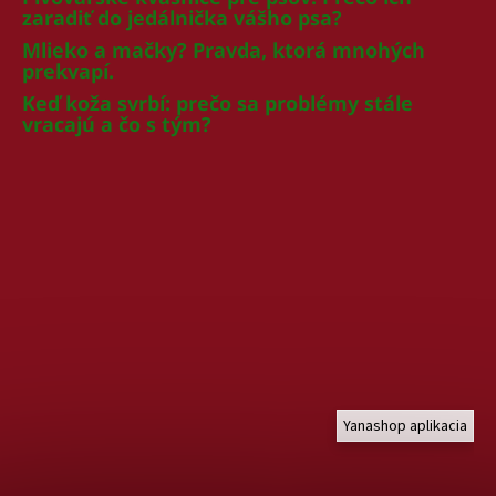
zaradiť do jedálnička vášho psa?
Mlieko a mačky? Pravda, ktorá mnohých
prekvapí.
Keď koža svrbí: prečo sa problémy stále
vracajú a čo s tým?
Yanashop aplikacia