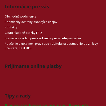
Informácie pre vás
Obchodné podmienky
Podmienky ochrany osobných údajov
Kontakty
Často kladené otázky FAQ
Formulár na odstúpenie od zmluvy uzavretej na diaľku
Poučenie o uplatnení práva spotrebiteľa na odstúpenie od zmluvy
uzavretej na diaľku
Prijímame online platby
Tipy a rady
Pivovarské kvasnice pre psov: Prečo ich