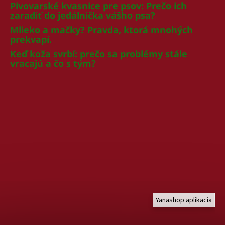
Pivovarské kvasnice pre psov: Prečo ich
zaradiť do jedálnička vášho psa?
Mlieko a mačky? Pravda, ktorá mnohých
prekvapí.
Keď koža svrbí: prečo sa problémy stále
vracajú a čo s tým?
Yanashop aplikacia