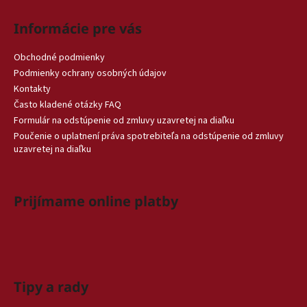
Informácie pre vás
Obchodné podmienky
Podmienky ochrany osobných údajov
Kontakty
Často kladené otázky FAQ
Formulár na odstúpenie od zmluvy uzavretej na diaľku
Poučenie o uplatnení práva spotrebiteľa na odstúpenie od zmluvy
uzavretej na diaľku
Prijímame online platby
Tipy a rady