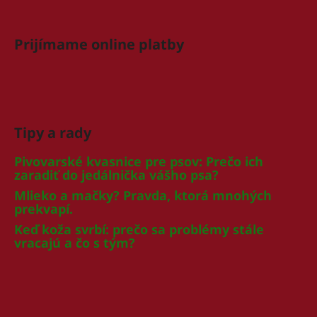
Prijímame online platby
Tipy a rady
Pivovarské kvasnice pre psov: Prečo ich
zaradiť do jedálnička vášho psa?
Mlieko a mačky? Pravda, ktorá mnohých
prekvapí.
Keď koža svrbí: prečo sa problémy stále
vracajú a čo s tým?