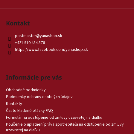
Kontakt
postmaster
@
yanashop.sk
+421 910 454 576
https://www.facebook.com/yanashop.sk
Informácie pre vás
Obchodné podmienky
Podmienky ochrany osobných údajov
Kontakty
Často kladené otázky FAQ
Formulár na odstúpenie od zmluvy uzavretej na diaľku
Poučenie o uplatnení práva spotrebiteľa na odstúpenie od zmluvy
uzavretej na diaľku