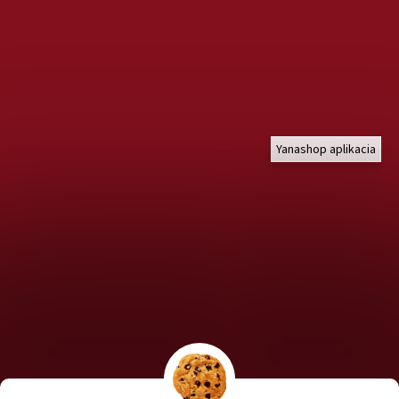
Yanashop aplikacia