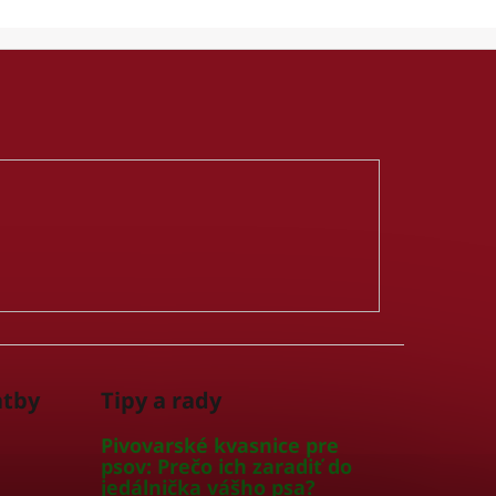
atby
Tipy a rady
Pivovarské kvasnice pre
psov: Prečo ich zaradiť do
jedálnička vášho psa?