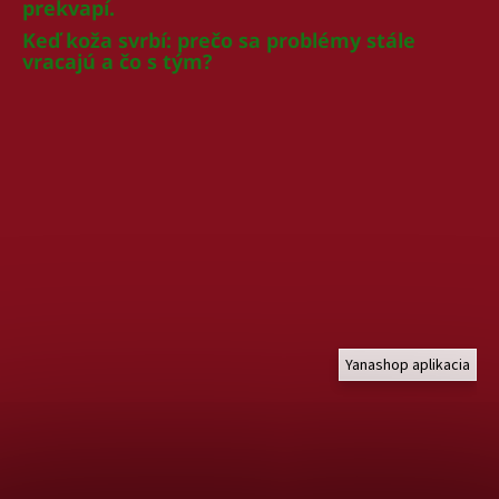
prekvapí.
Keď koža svrbí: prečo sa problémy stále
vracajú a čo s tým?
Yanashop aplikacia