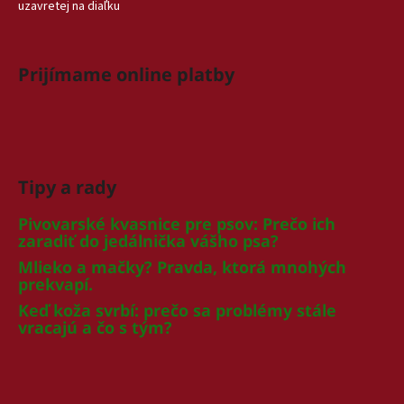
uzavretej na diaľku
Prijímame online platby
Tipy a rady
Pivovarské kvasnice pre psov: Prečo ich
zaradiť do jedálnička vášho psa?
Mlieko a mačky? Pravda, ktorá mnohých
prekvapí.
Keď koža svrbí: prečo sa problémy stále
vracajú a čo s tým?