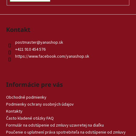
Kontakt
postmaster
@
yanashop.sk
+421 910 454 576
https://www.facebook.com/yanashop.sk
Informácie pre vás
Obchodné podmienky
Podmienky ochrany osobných údajov
Kontakty
Často kladené otázky FAQ
Formulár na odstúpenie od zmluvy uzavretej na diaľku
Poučenie o uplatnení práva spotrebiteľa na odstúpenie od zmluvy