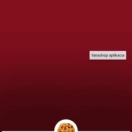
Yanashop aplikacia