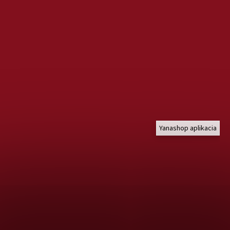
Yanashop aplikacia