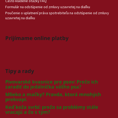
Často kladené otázky FAQ
Formulár na odstúpenie od zmluvy uzavretej na diaľku
Poučenie o uplatnení práva spotrebiteľa na odstúpenie od zmluvy
uzavretej na diaľku
Prijímame online platby
Tipy a rady
Pivovarské kvasnice pre psov: Prečo ich
zaradiť do jedálnička vášho psa?
Mlieko a mačky? Pravda, ktorá mnohých
prekvapí.
Keď koža svrbí: prečo sa problémy stále
vracajú a čo s tým?