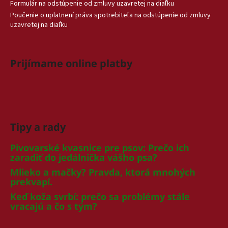
Formulár na odstúpenie od zmluvy uzavretej na diaľku
Poučenie o uplatnení práva spotrebiteľa na odstúpenie od zmluvy
uzavretej na diaľku
Prijímame online platby
Tipy a rady
Pivovarské kvasnice pre psov: Prečo ich
zaradiť do jedálnička vášho psa?
Mlieko a mačky? Pravda, ktorá mnohých
prekvapí.
Keď koža svrbí: prečo sa problémy stále
vracajú a čo s tým?