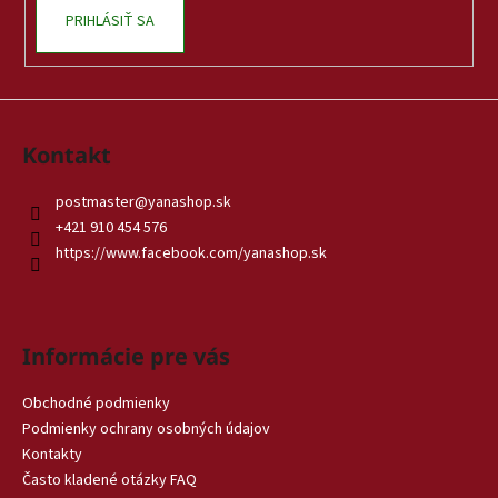
PRIHLÁSIŤ SA
Kontakt
postmaster
@
yanashop.sk
+421 910 454 576
https://www.facebook.com/yanashop.sk
Informácie pre vás
Obchodné podmienky
Podmienky ochrany osobných údajov
Kontakty
Často kladené otázky FAQ