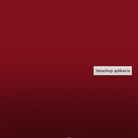
Yanashop aplikacia