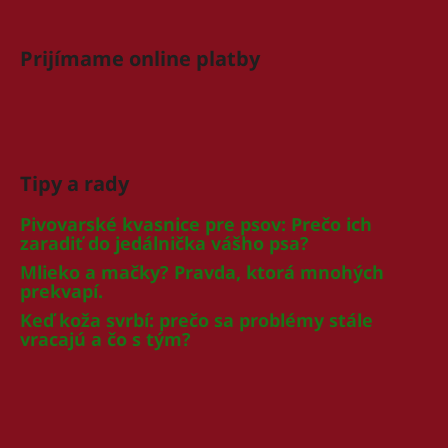
Prijímame online platby
Tipy a rady
Pivovarské kvasnice pre psov: Prečo ich
zaradiť do jedálnička vášho psa?
Mlieko a mačky? Pravda, ktorá mnohých
prekvapí.
Keď koža svrbí: prečo sa problémy stále
vracajú a čo s tým?