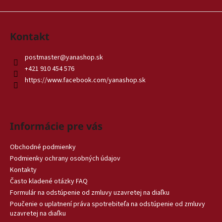
Kontakt
postmaster
@
yanashop.sk
+421 910 454 576
https://www.facebook.com/yanashop.sk
Informácie pre vás
Obchodné podmienky
Podmienky ochrany osobných údajov
Kontakty
Často kladené otázky FAQ
Formulár na odstúpenie od zmluvy uzavretej na diaľku
Poučenie o uplatnení práva spotrebiteľa na odstúpenie od zmluvy
uzavretej na diaľku