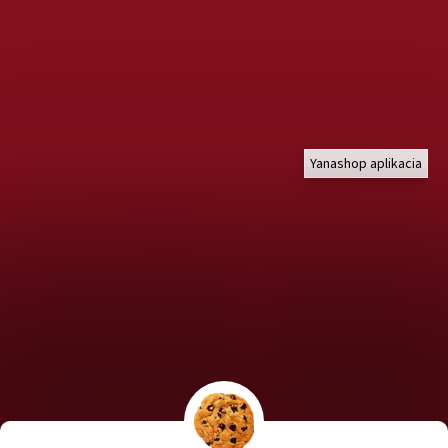
Yanashop aplikacia