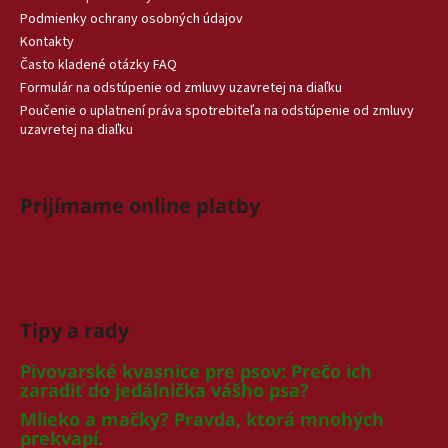
Podmienky ochrany osobných údajov
Kontakty
Často kladené otázky FAQ
Formulár na odstúpenie od zmluvy uzavretej na diaľku
Poučenie o uplatnení práva spotrebiteľa na odstúpenie od zmluvy
uzavretej na diaľku
Prijímame online platby
Tipy a rady
Pivovarské kvasnice pre psov: Prečo ich
zaradiť do jedálnička vášho psa?
Mlieko a mačky? Pravda, ktorá mnohých
prekvapí.