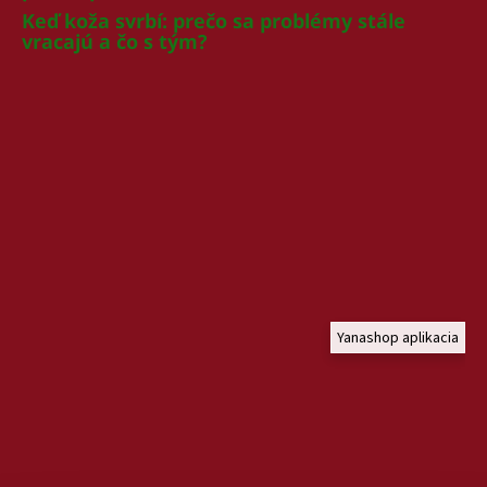
Keď koža svrbí: prečo sa problémy stále
vracajú a čo s tým?
Yanashop aplikacia