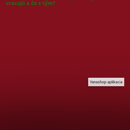
vracajú a čo s tým?
Yanashop aplikacia