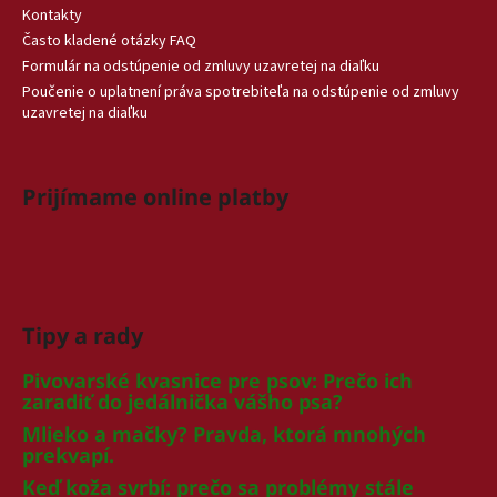
Kontakty
Často kladené otázky FAQ
Formulár na odstúpenie od zmluvy uzavretej na diaľku
Poučenie o uplatnení práva spotrebiteľa na odstúpenie od zmluvy
uzavretej na diaľku
Prijímame online platby
Tipy a rady
Pivovarské kvasnice pre psov: Prečo ich
zaradiť do jedálnička vášho psa?
Mlieko a mačky? Pravda, ktorá mnohých
prekvapí.
Keď koža svrbí: prečo sa problémy stále