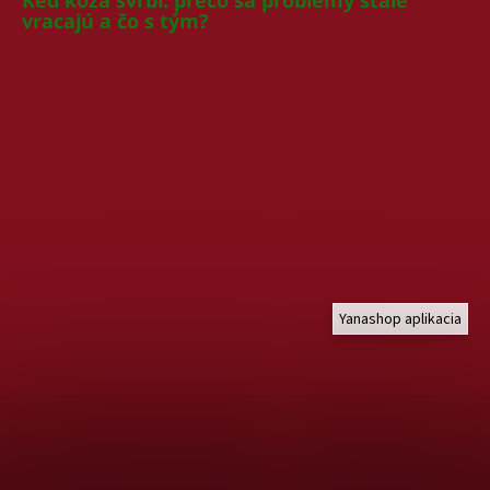
vracajú a čo s tým?
Yanashop aplikacia