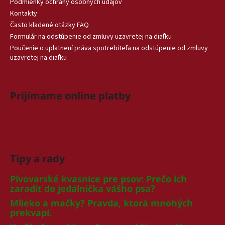
Podmienky ochrany osobných údajov
Kontakty
Často kladené otázky FAQ
Formulár na odstúpenie od zmluvy uzavretej na diaľku
Poučenie o uplatnení práva spotrebiteľa na odstúpenie od zmluvy
uzavretej na diaľku
Prijímame online platby
Tipy a rady
Pivovarské kvasnice pre psov: Prečo ich
zaradiť do jedálnička vášho psa?
Mlieko a mačky? Pravda, ktorá mnohých
prekvapí.