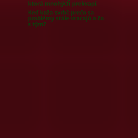
ktorá mnohých prekvapí.
Keď koža svrbí: prečo sa
problémy stále vracajú a čo
s tým?