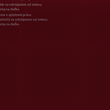
lár na odstúpenie od zmluvy
etej na diaľku
nie o uplatnení práva
ebiteľa na odstúpenie od zmluvy
etej na diaľku