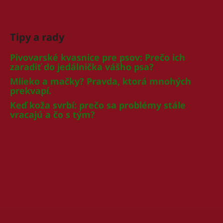
Tipy a rady
Pivovarské kvasnice pre psov: Prečo ich
zaradiť do jedálnička vášho psa?
Mlieko a mačky? Pravda, ktorá mnohých
prekvapí.
Keď koža svrbí: prečo sa problémy stále
vracajú a čo s tým?