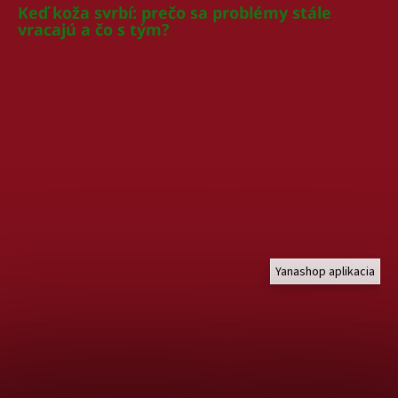
Keď koža svrbí: prečo sa problémy stále
vracajú a čo s tým?
Yanashop aplikacia