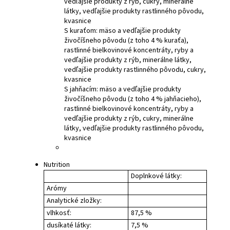
vedľajšie produkty z rýb, cukry, minerálne
látky, vedľajšie produkty rastlinného pôvodu,
kvasnice
S kuraťom:
mäso a vedľajšie produkty
živočíšneho pôvodu (z toho 4 % kuraťa),
rastlinné bielkovinové koncentráty, ryby a
vedľajšie produkty z rýb, minerálne látky,
vedľajšie produkty rastlinného pôvodu, cukry,
kvasnice
S jahňacím:
mäso a vedľajšie produkty
živočíšneho pôvodu (z toho 4 % jahňacieho),
rastlinné bielkovinové koncentráty, ryby a
vedľajšie produkty z rýb, cukry, minerálne
látky, vedľajšie produkty rastlinného pôvodu,
kvasnice
Nutrition
Doplnkové látky:
Arómy
Analytické zložky:
vlhkosť:
87,5 %
dusíkaté látky:
7,5 %