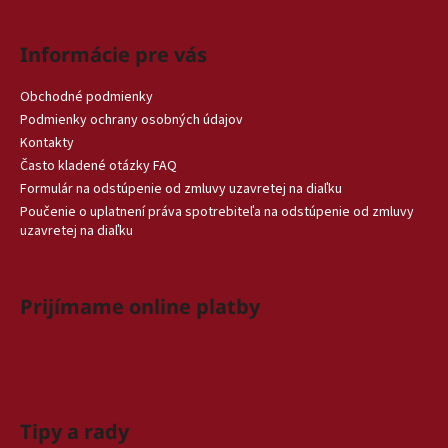
Informácie pre vás
Obchodné podmienky
Podmienky ochrany osobných údajov
Kontakty
Často kladené otázky FAQ
Formulár na odstúpenie od zmluvy uzavretej na diaľku
Poučenie o uplatnení práva spotrebiteľa na odstúpenie od zmluvy
uzavretej na diaľku
Prijímame online platby
Tipy a rady