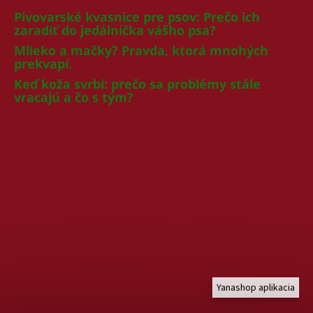
Pivovarské kvasnice pre psov: Prečo ich
zaradiť do jedálnička vášho psa?
Mlieko a mačky? Pravda, ktorá mnohých
prekvapí.
Keď koža svrbí: prečo sa problémy stále
vracajú a čo s tým?
Yanashop aplikacia