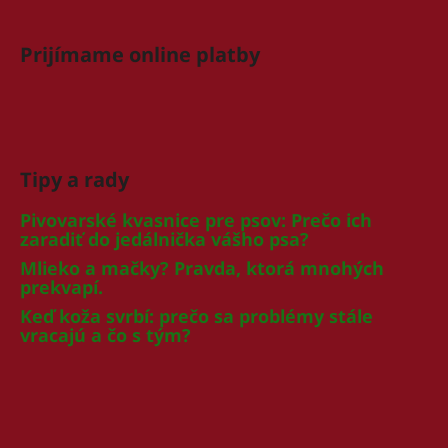
Prijímame online platby
Tipy a rady
Pivovarské kvasnice pre psov: Prečo ich
zaradiť do jedálnička vášho psa?
Mlieko a mačky? Pravda, ktorá mnohých
prekvapí.
Keď koža svrbí: prečo sa problémy stále
vracajú a čo s tým?