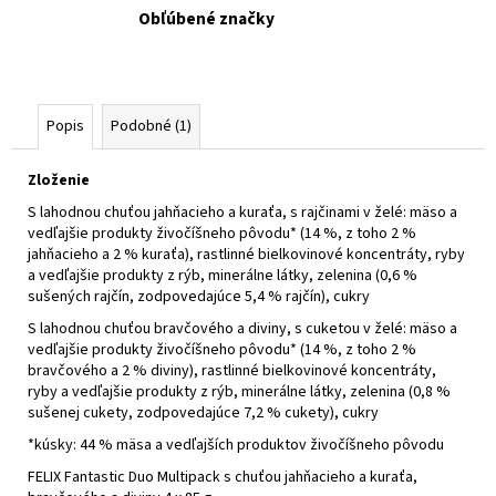
Obľúbené značky
Popis
Podobné (1)
Zloženie
S lahodnou chuťou jahňacieho a kuraťa, s rajčinami v želé:
mäso a
vedľajšie produkty živočíšneho pôvodu* (14 %, z toho 2 %
jahňacieho a 2 % kuraťa), rastlinné bielkovinové koncentráty, ryby
a vedľajšie produkty z rýb, minerálne látky, zelenina (0,6 %
sušených rajčín, zodpovedajúce 5,4 % rajčín), cukry
S lahodnou chuťou bravčového a diviny, s cuketou v želé:
mäso a
vedľajšie produkty živočíšneho pôvodu* (14 %, z toho 2 %
bravčového a 2 % diviny), rastlinné bielkovinové koncentráty,
ryby a vedľajšie produkty z rýb, minerálne látky, zelenina (0,8 %
sušenej cukety, zodpovedajúce 7,2 % cukety), cukry
*kúsky: 44 % mäsa a vedľajších produktov živočíšneho pôvodu
FELIX Fantastic Duo Multipack s chuťou jahňacieho a kuraťa,