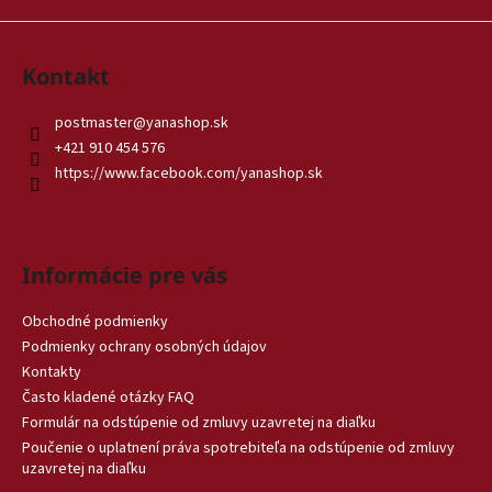
Kontakt
postmaster
@
yanashop.sk
+421 910 454 576
https://www.facebook.com/yanashop.sk
Informácie pre vás
Obchodné podmienky
Podmienky ochrany osobných údajov
Kontakty
Často kladené otázky FAQ
Formulár na odstúpenie od zmluvy uzavretej na diaľku
Poučenie o uplatnení práva spotrebiteľa na odstúpenie od zmluvy
uzavretej na diaľku