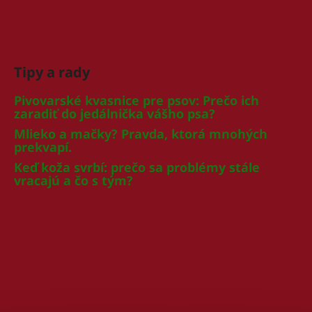
Tipy a rady
Pivovarské kvasnice pre psov: Prečo ich
zaradiť do jedálnička vášho psa?
Mlieko a mačky? Pravda, ktorá mnohých
prekvapí.
Keď koža svrbí: prečo sa problémy stále
vracajú a čo s tým?